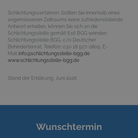
Schlichtungsverfahren: Sollten Sie innerhalb eines
angemessenen Zeitraums keine zufriedenstellende
Antwort erhalten, können Sie sich an die
Schlichtungsstelle gemäß § 16 BGG wenden:
Schlichtungsstelle BGG, c/o Deutscher
Behindertenrat, Telefon: 030 18 527-2805, E-
Mail:
info@schlichtungsstelle-bgg.de
www.schlichtungsstelle-bgg.de
Stand der Erklärung: Juni 2026
Wunschtermin