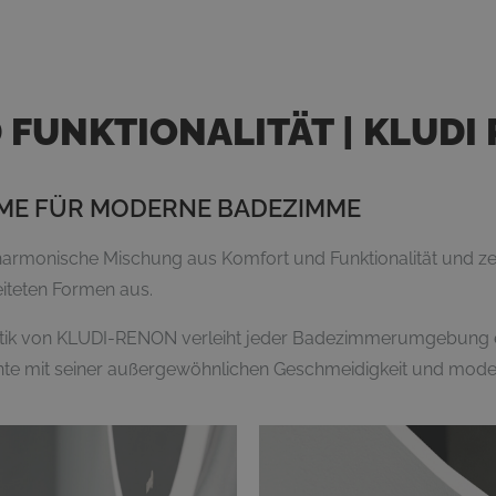
FUNKTIONALITÄT | KLUDI
ME FÜR MODERNE BADEZIMME
rmonische Mischung aus Komfort und Funktionalität und zei
iteten Formen aus.
tik von KLUDI-RENON verleiht jeder Badezimmerumgebung e
nte mit seiner außergewöhnlichen Geschmeidigkeit und mode