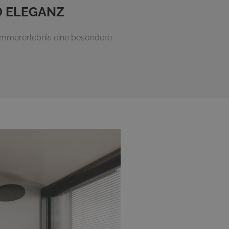
D ELEGANZ
immererlebnis eine besondere