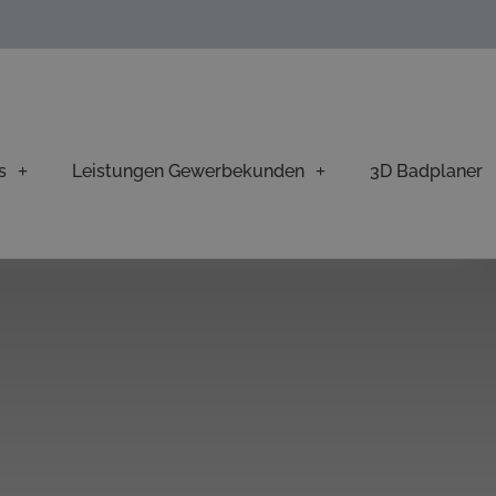
s
Leistungen Gewerbekunden
3D Badplaner