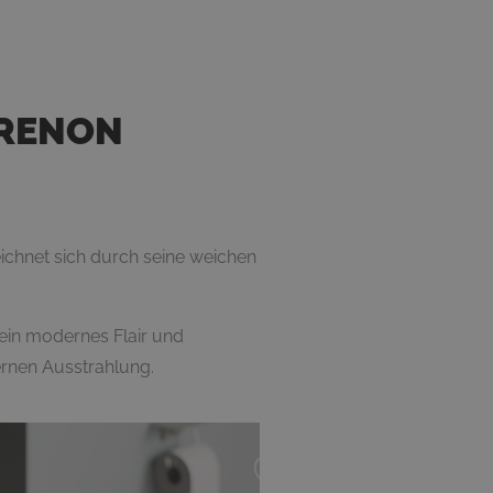
 RENON
chnet sich durch seine weichen
in modernes Flair und
rnen Ausstrahlung.