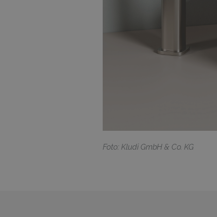
F
oto: Kludi GmbH & Co. KG