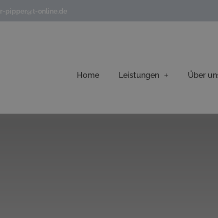
r-pipper@t-online.de
Home
Leistungen
Über un