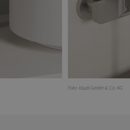
F
oto: Kludi GmbH & Co. KG