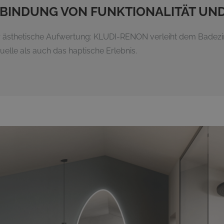
RBINDUNG VON FUNKTIONALITÄT UN
der ästhetische Aufwertung: KLUDI-RENON verleiht dem Badez
uelle als auch das haptische Erlebnis.